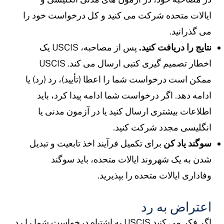
یالات متحده شرکت می کنید و کل درخواست خود را
ی گذرانید.
تایج را دریافت کنید.
پس از مصاحبه، USCIS یک
اخطار تصمیم گیری کتبی ارسال می کند. USCIS
مکن است درخواست شما را اعطا (تأیید)، رد (رد) یا
دامه دهد. اگر درخواست شما ادامه پیدا کرد، باید
طلاعات بیشتری ارسال کنید یا در آزمون مدنی یا
نگلیسی مجدد شرکت کنید.
وگند یاد کن
برای تکمیل فرآیند اخذ تابعیت و تبدیل
دن به یک شهروند ایالات متحده، باید سوگند
فاداری ایالات متحده را بپذیرید.
عتراض به رد
اگر فکر می کنید USCIS به اشتباه درخواست شما را رد