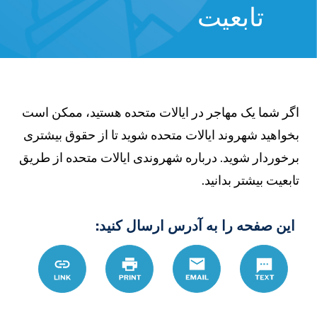
تابعیت
گر شما یک مهاجر در ایالات متحده هستید، ممکن است
خواهید شهروند ایالات متحده شوید تا از حقوق بیشتری
رخوردار شوید. درباره شهروندی ایالات متحده از طریق
ابعیت بیشتر بدانید.
این صفحه را به آدرس ارسال کنید:
Text
Email
چاپ
Link
D8%AF%D9%86