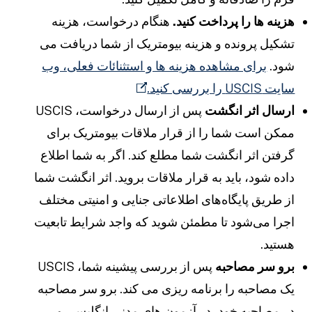
زینه ها را پرداخت کنید.
هنگام درخواست، هزینه
شکیل پرونده و هزینه بیومتریک از شما دریافت می
ود.
برای مشاهده هزینه ها و استثنائات فعلی، وب
ایت USCIS را بررسی کنید.
رسال اثر انگشت
پس از ارسال درخواست، USCIS
مکن است شما را از قرار ملاقات بیومتریک برای
رفتن اثر انگشت شما مطلع کند. اگر به شما اطلاع
اده شود، باید به قرار ملاقات بروید. اثر انگشت شما
ز طریق پایگاه‌های اطلاعاتی جنایی و امنیتی مختلف
جرا می‌شود تا مطمئن شوید که واجد شرایط تابعیت
ستید.
رو سر مصاحبه
پس از بررسی پیشینه شما، USCIS
ک مصاحبه را برنامه ریزی می کند. برو سر مصاحبه
ر مصاحبه خود، در آزمون های مدنی انگلیسی و