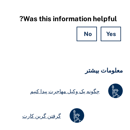
Was this information helpful?
No
Yes
Hidde
Field
علومات بیشتر
چگونه یک وکیل مهاجرت پیدا کنیم
گرفتن گرین کارت