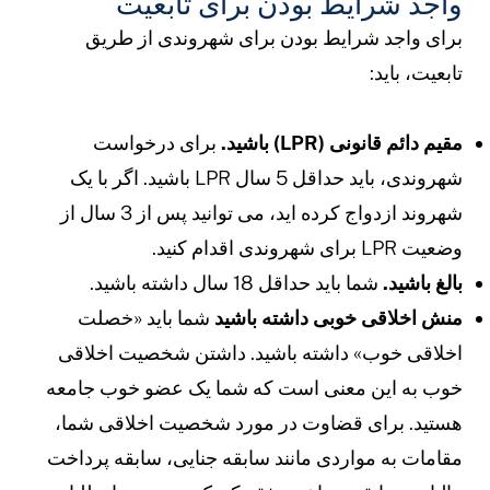
اجد شرایط بودن برای تابعیت
رای واجد شرایط بودن برای شهروندی از طریق
ابعیت، باید:
قیم دائم قانونی (LPR) باشید.
برای درخواست
شهروندی، باید حداقل 5 سال LPR باشید. اگر با یک
شهروند ازدواج کرده اید، می توانید پس از 3 سال از
ضعیت LPR برای شهروندی اقدام کنید.
الغ باشید.
شما باید حداقل 18 سال داشته باشید.
نش اخلاقی خوبی داشته باشید
شما باید «خصلت
خلاقی خوب» داشته باشید. داشتن شخصیت اخلاقی
وب به این معنی است که شما یک عضو خوب جامعه
ستید. برای قضاوت در مورد شخصیت اخلاقی شما،
قامات به مواردی مانند سابقه جنایی، سابقه پرداخت