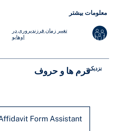
معلومات بیشتر
تغییر زمان فرزندپروری در
اوهایو
نزدیک -
فرم ها و حروف
Affidavit Form Assistant