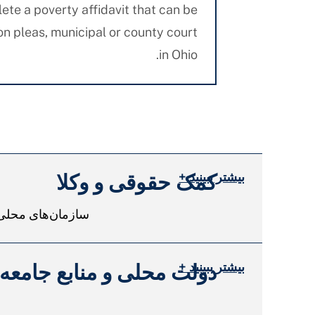
ete a poverty affidavit that can be
n pleas, municipal or county court
in Ohio.
بیشتر ببینید +
کمک حقوقی و وکلا
سازمان‌های محلی ر
بیشتر ببینید +
دولت محلی و منابع جامعه