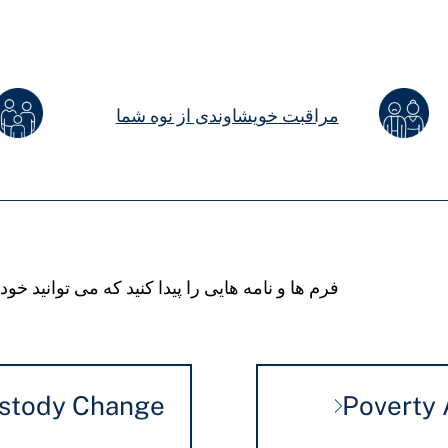
مراقبت خویشاوندی از نوه شما
فرم ها و نامه هایی را پیدا کنید که می توانید خودتا
ustody Change
Poverty 