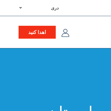
your
language
اهدا کنید