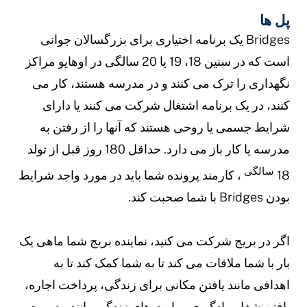
ل ها
Bridges یک برنامه اختیاری برای بزرگسالان جوانی
است که در سنین 18، 19 یا 20 سالگی در اوهایو مراکز
گهداری را ترک می کنند و در مدرسه هستند، کار می
نند، در یک برنامه اشتغال شرکت می کنند یا دارای
رایط جسمی یا روحی هستند که آنها را از رفتن به
مدرسه یا کار باز می دارد. حداقل 180 روز قبل از تولد
سالگی
1
، کارمند پرونده شما باید در مورد واجد شرایط
ودن Bridges با شما صحبت کند.
گر در بریج شرکت می کنید، نماینده بریج شما ماهی یک
ار با شما ملاقات می کند تا به شما کمک کند تا به
هدافی مانند یافتن مکانی برای زندگی، پرداخت اجاره،
افتن شغل، یادگیری مهارت های زندگی مانند مدیریت