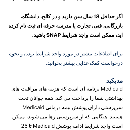
اگر حداقل 18 سال سن دارید و در کالج، دانشگاه،
ازرگانی، فنی، تجارت یا مدرسه حرفه ای ثبت نام کرده
ید، ممکن است واجد شرایط SNAP باشید.
رای اطلاعات بیشتر در مورد واجد شرایط بودن و نحوه
رخواست کمک غذایی بیشتر بخوانید.
دیکید
Medicaid برنامه ای است که هزینه های مراقبت های
هداشتی شما را پرداخت می کند. همه جوانان تحت
سرپرستی دارای پوشش بیمه درمانی Medicaid
ستند. هنگامی که از سرپرستی رها می شوید، ممکن
است واجد شرایط ادامه پوشش Medicaid تا 26