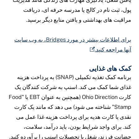
ول، ثبت نام در کالج یا مدرسه حرفه ای، دریافت
راقبت های بهداشتی و یافتن منابع دیگر برسید.
برای اطلاعات بیشتر در مورد Bridges، به وب سایت
نها مراجعه کنید.
مک های غذایی
برنامه کمک تغذیه تکمیلی (SNAP) به پرداخت هزینه
ذای شما کمک می کند. اسنپ به شرکت کنندگان یک
کارت Ohio Direction (همچنین به عنوان EBT یا "Food
Stamp" شناخته می شود) می دهد که مانند یک کارت
قدی یا کارت هدیه برای پرداخت هزینه غذا عمل می
ند. برای واجد شرایط بودن، باید درآمد، سلامت،
ضانت فرزند، شغل یا تحصیلات اسنپ را برآورده کنید.