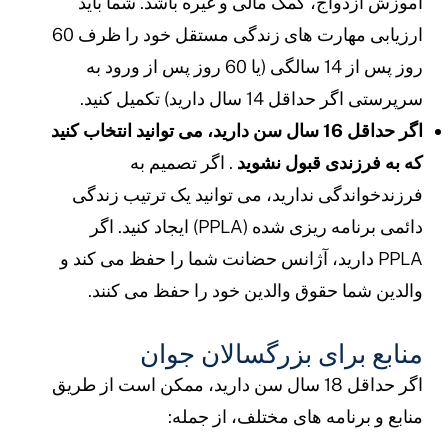
موزش ازدواج، کمک مالی و غیره باشد. شما باید
ارزیابی مهارت های زندگی مستقل خود را ظرف 60
روز پس از 14 سالگی (یا 60 روز پس از ورود به
رپرستی اگر حداقل 14 سال دارید) تکمیل کنید.
اگر حداقل 16 سال سن دارید، می توانید انتخاب کنید
ه به فرزندی قبول نشوید
. اگر تصمیم به
رزندخواندگی ندارید، می توانید یک ترتیب زندگی
دائمی برنامه ریزی شده (PPLA) ایجاد کنید. اگر
PPLA دارید، آژانس حضانت شما را حفظ می کند و
الدین شما حقوق والدین خود را حفظ می کنند.
نابع برای بزرگسالان جوان
اگر حداقل 18 سال سن دارید، ممکن است از طریق
نابع و برنامه های مختلف، از جمله: