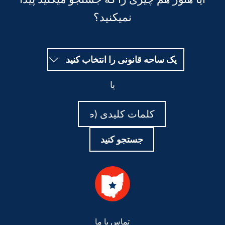
نمیکنید؟
یک ساحه قانونی را انتخاب کنید
یا
جستجو
جستجو
کنید
کنید
جستجو کنید
Foote
تماس با ما