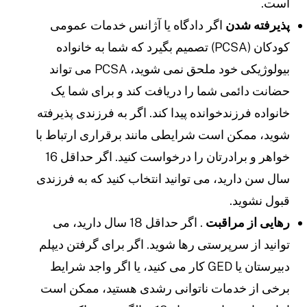
ست.
ذیرفته شدن
اگر دادگاه یا آژانس خدمات عمومی
کودکان (PCSA) تصمیم بگیرد که شما به خانواده
بیولوژیکی خود ملحق نمی شوید، PCSA می تواند
ضانت دائمی شما را دریافت کند و برای شما یک
انواده فرزندخوانده پیدا کند. اگر به فرزندی پذیرفته
وید، ممکن است شرایطی مانند برقراری ارتباط با
خواهر و برادرتان را درخواست کنید. اگر حداقل 16
ال سن دارید، می توانید انتخاب کنید که به فرزندی
بول نشوید.
هایی از مراقبت
. اگر حداقل 18 سال دارید، می
وانید از سرپرستی رها شوید. اگر برای گرفتن دیپلم
دبیرستان یا GED کار می کنید، یا اگر واجد شرایط
رخی از خدمات ناتوانی رشدی هستید، ممکن است