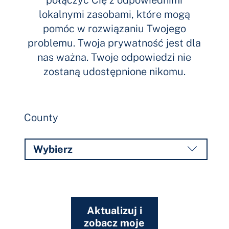
połączyć Cię z odpowiednimi
lokalnymi zasobami, które mogą
pomóc w rozwiązaniu Twojego
problemu. Twoja prywatność jest dla
nas ważna. Twoje odpowiedzi nie
zostaną udostępnione nikomu.
County
Aktualizuj i
zobacz moje